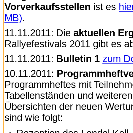
Vorverkaufsstellen
ist es
hie
MB)
.
11.11.2011: Die
aktuellen Er
Rallyefestivals 2011 gibt es 
11.11.2011:
Bulletin 1
zum D
10.11.2011:
Programmheftve
Programmheftes mit Teilnehmerl
Tabellenständen und weiteren
Übersichten der neuen Wertu
sind wie folgt: