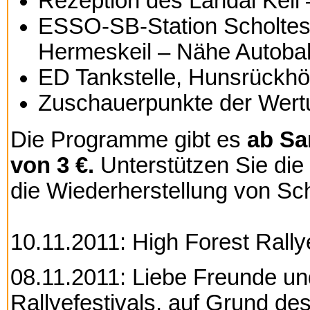
Rezeption des Landal Kell 
ESSO-SB-Station Scholtes,
Hermeskeil – Nähe Autoba
ED Tankstelle, Hunsrückhö
Zuschauerpunkte der Wert
Die Programme gibt es
ab Sa
von 3 €.
Unterstützen Sie die
die Wiederherstellung von Sc
10.11.2011: High Forest Rallye
08.11.2011:
Liebe Freunde un
Rallyefestivals,
a
uf Grund des