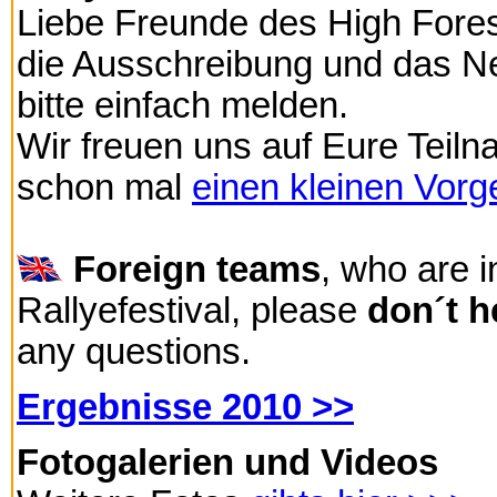
Liebe Freunde des High Forest
die Ausschreibung und das Ne
bitte einfach melden.
Wir freuen uns auf Eure Teiln
schon mal
einen kleinen Vor
Foreign teams
, who are i
Rallyefestival, please
don´t h
any questions.
Ergebnisse 2010 >>
Fotogalerien und Videos