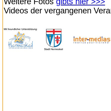
Weitere Fotos
gibts hier >>>
Videos der vergangenen Vera